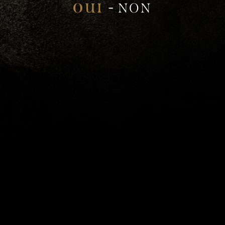
-
OUI
NON
Chargement