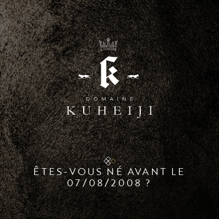
ÊTES-VOUS NÉ AVANT LE
07/08/2008
?